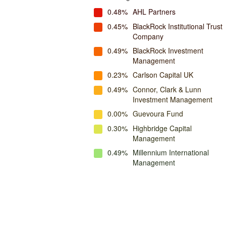
0.48%
AHL Partners
0.45%
BlackRock Institutional Trust
Company
0.49%
BlackRock Investment
Management
0.23%
Carlson Capital UK
0.49%
Connor, Clark & Lunn
Investment Management
0.00%
Guevoura Fund
0.30%
Highbridge Capital
Management
0.49%
Millennium International
Management