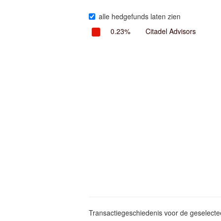
alle hedgefunds laten zien
0.23%
Citadel Advisors
Transactiegeschiedenis voor de geselect