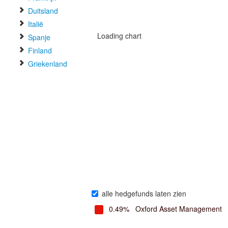
Duitsland
Italië
Loading chart
Spanje
Finland
Griekenland
alle hedgefunds laten zien
0.49%
Oxford Asset Management