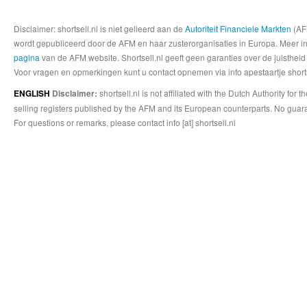
Disclaimer: shortsell.nl is niet gelieerd aan de
Autoriteit Financiele Markten
(AFM
wordt gepubliceerd door de AFM en haar zusterorganisaties in Europa. Meer info
pagina
van de AFM website. Shortsell.nl geeft geen garanties over de juistheid
Voor vragen en opmerkingen kunt u contact opnemen via info apestaartje shorts
shortsell.nl is not affiliated with the Dutch Authority fo
ENGLISH
Disclaimer:
selling registers published by the AFM and its European counterparts. No guara
For questions or remarks, please contact info [at] shortsell.nl