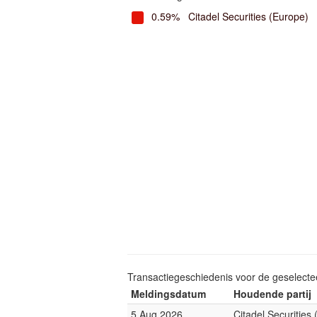
0.59%
Citadel Securities (Europe)
Transactiegeschiedenis voor de geselect
Meldingsdatum
Houdende partij
5 Aug 2026
Citadel Securities