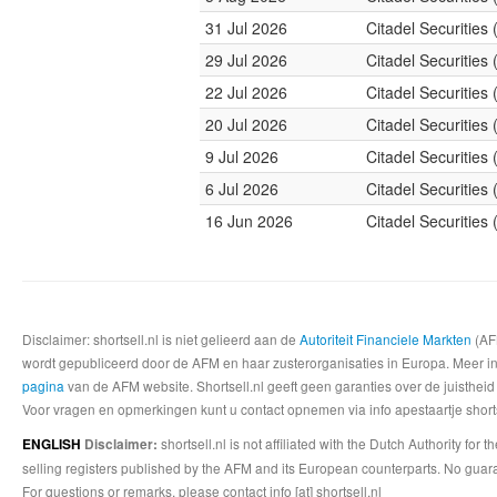
31 Jul 2026
Citadel Securities
29 Jul 2026
Citadel Securities
22 Jul 2026
Citadel Securities
20 Jul 2026
Citadel Securities
9 Jul 2026
Citadel Securities
6 Jul 2026
Citadel Securities
16 Jun 2026
Citadel Securities
Disclaimer: shortsell.nl is niet gelieerd aan de
Autoriteit Financiele Markten
(AFM
wordt gepubliceerd door de AFM en haar zusterorganisaties in Europa. Meer info
pagina
van de AFM website. Shortsell.nl geeft geen garanties over de juistheid
Voor vragen en opmerkingen kunt u contact opnemen via info apestaartje shorts
shortsell.nl is not affiliated with the Dutch Authority fo
ENGLISH
Disclaimer:
selling registers published by the AFM and its European counterparts. No guara
For questions or remarks, please contact info [at] shortsell.nl