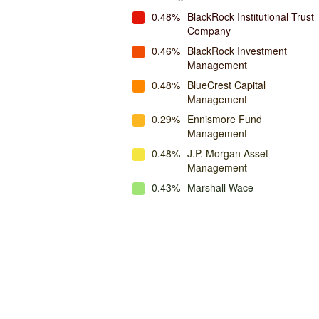
0.48%
BlackRock Institutional Trust
Company
0.46%
BlackRock Investment
Management
0.48%
BlueCrest Capital
Management
0.29%
Ennismore Fund
Management
0.48%
J.P. Morgan Asset
Management
0.43%
Marshall Wace