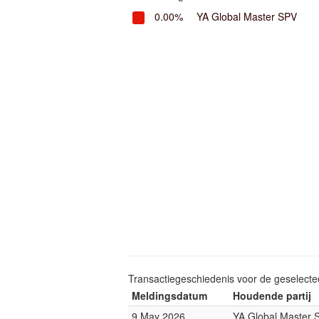
0.00%
YA Global Master SPV
Transactiegeschiedenis voor de geselect
Meldingsdatum
Houdende partij
9 May 2026
YA Global Master 