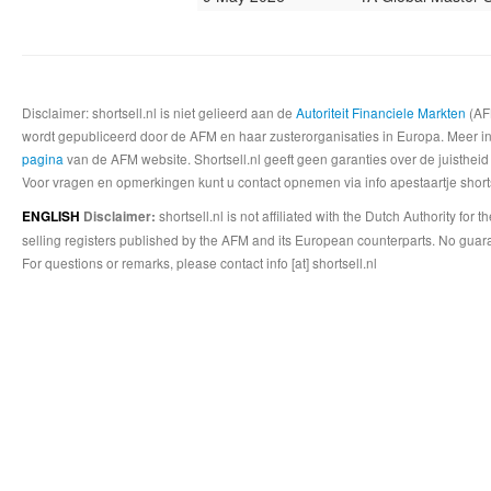
Disclaimer: shortsell.nl is niet gelieerd aan de
Autoriteit Financiele Markten
(AFM
wordt gepubliceerd door de AFM en haar zusterorganisaties in Europa. Meer info
pagina
van de AFM website. Shortsell.nl geeft geen garanties over de juistheid
Voor vragen en opmerkingen kunt u contact opnemen via info apestaartje shorts
shortsell.nl is not affiliated with the Dutch Authority fo
ENGLISH
Disclaimer:
selling registers published by the AFM and its European counterparts. No guara
For questions or remarks, please contact info [at] shortsell.nl