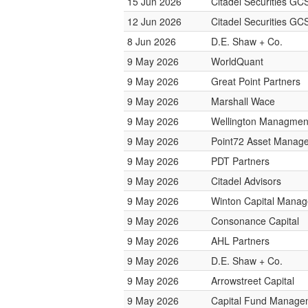
15 Jun 2026
Citadel Securities GCS
12 Jun 2026
Citadel Securities GCS
8 Jun 2026
D.E. Shaw + Co.
9 May 2026
WorldQuant
9 May 2026
Great Point Partners
9 May 2026
Marshall Wace
9 May 2026
Wellington Managme
9 May 2026
Point72 Asset Manag
9 May 2026
PDT Partners
9 May 2026
Citadel Advisors
9 May 2026
Winton Capital Mana
9 May 2026
Consonance Capital
9 May 2026
AHL Partners
9 May 2026
D.E. Shaw + Co.
9 May 2026
Arrowstreet Capital
9 May 2026
Capital Fund Manage