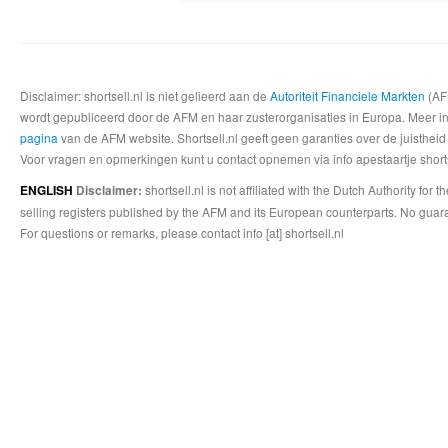
Disclaimer: shortsell.nl is niet gelieerd aan de
Autoriteit Financiele Markten
(AFM
wordt gepubliceerd door de AFM en haar zusterorganisaties in Europa. Meer info
pagina
van de AFM website. Shortsell.nl geeft geen garanties over de juistheid
Voor vragen en opmerkingen kunt u contact opnemen via info apestaartje shorts
shortsell.nl is not affiliated with the Dutch Authority fo
ENGLISH
Disclaimer:
selling registers published by the AFM and its European counterparts. No guara
For questions or remarks, please contact info [at] shortsell.nl