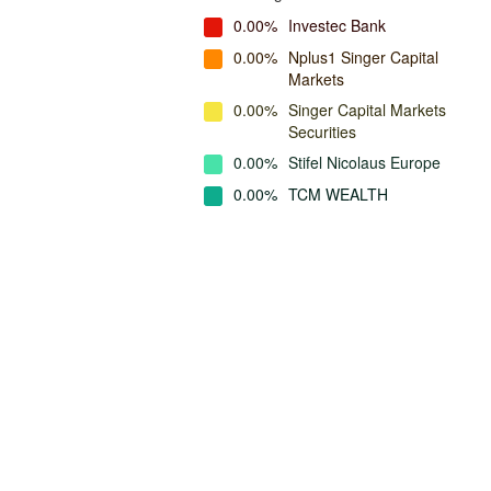
0.00%
Investec Bank
0.00%
Nplus1 Singer Capital
Markets
0.00%
Singer Capital Markets
Securities
0.00%
Stifel Nicolaus Europe
0.00%
TCM WEALTH