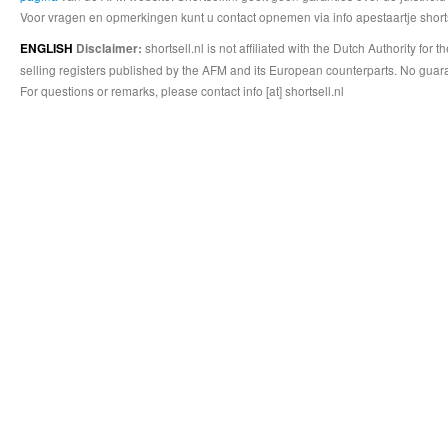
Voor vragen en opmerkingen kunt u contact opnemen via info apestaartje shorts
shortsell.nl is not affiliated with the Dutch Authority fo
ENGLISH
Disclaimer:
selling registers published by the AFM and its European counterparts. No guara
For questions or remarks, please contact info [at] shortsell.nl