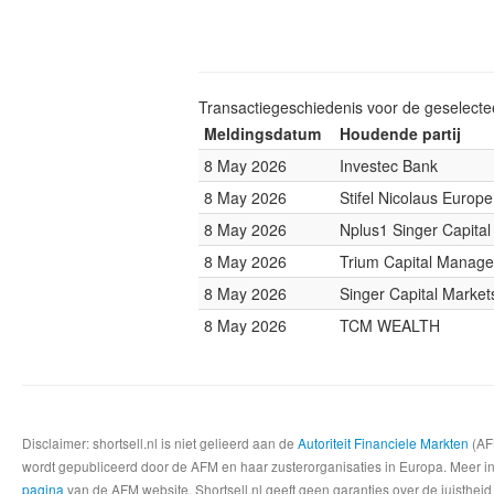
Transactiegeschiedenis voor de geselect
Meldingsdatum
Houdende partij
8 May 2026
Investec Bank
8 May 2026
Stifel Nicolaus Europe
8 May 2026
Nplus1 Singer Capital
8 May 2026
Trium Capital Manage
8 May 2026
Singer Capital Markets
8 May 2026
TCM WEALTH
Disclaimer: shortsell.nl is niet gelieerd aan de
Autoriteit Financiele Markten
(AFM
wordt gepubliceerd door de AFM en haar zusterorganisaties in Europa. Meer info
pagina
van de AFM website. Shortsell.nl geeft geen garanties over de juistheid