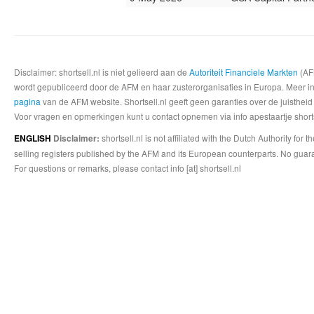
Disclaimer: shortsell.nl is niet gelieerd aan de
Autoriteit Financiele Markten
(AFM
wordt gepubliceerd door de AFM en haar zusterorganisaties in Europa. Meer info
pagina
van de AFM website. Shortsell.nl geeft geen garanties over de juistheid
Voor vragen en opmerkingen kunt u contact opnemen via info apestaartje shorts
shortsell.nl is not affiliated with the Dutch Authority fo
ENGLISH
Disclaimer:
selling registers published by the AFM and its European counterparts. No guara
For questions or remarks, please contact info [at] shortsell.nl