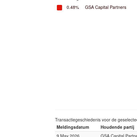
0.48%
GSA Capital Partners
Transactiegeschiedenis voor de geselect
Meldingsdatum
Houdende partij
9 May 2026
GSA Capital Partn