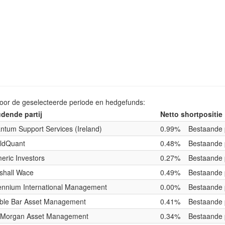
voor de geselecteerde periode en hedgefunds:
dende partij
Netto shortpositie
ntum Support Services (Ireland)
0.99%
Bestaande 
ldQuant
0.48%
Bestaande 
eric Investors
0.27%
Bestaande 
shall Wace
0.49%
Bestaande 
lennium International Management
0.00%
Bestaande 
ble Bar Asset Management
0.41%
Bestaande 
. Morgan Asset Management
0.34%
Bestaande 