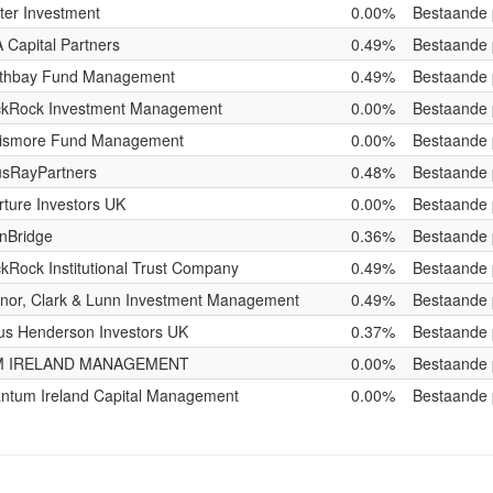
ter Investment
0.00%
Bestaande 
 Capital Partners
0.49%
Bestaande 
thbay Fund Management
0.49%
Bestaande 
ckRock Investment Management
0.00%
Bestaande 
ismore Fund Management
0.00%
Bestaande 
usRayPartners
0.48%
Bestaande 
rture Investors UK
0.00%
Bestaande 
nBridge
0.36%
Bestaande 
ckRock Institutional Trust Company
0.49%
Bestaande 
nor, Clark & Lunn Investment Management
0.49%
Bestaande 
us Henderson Investors UK
0.37%
Bestaande 
M IRELAND MANAGEMENT
0.00%
Bestaande 
ntum Ireland Capital Management
0.00%
Bestaande 