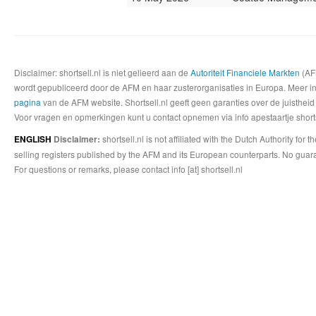
Disclaimer: shortsell.nl is niet gelieerd aan de
Autoriteit Financiele Markten
(AFM
wordt gepubliceerd door de AFM en haar zusterorganisaties in Europa. Meer info
pagina
van de AFM website. Shortsell.nl geeft geen garanties over de juistheid
Voor vragen en opmerkingen kunt u contact opnemen via info apestaartje shorts
shortsell.nl is not affiliated with the Dutch Authority fo
ENGLISH
Disclaimer:
selling registers published by the AFM and its European counterparts. No guara
For questions or remarks, please contact info [at] shortsell.nl