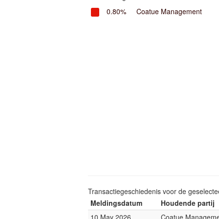
0.80%
Coatue Management
Transactiegeschiedenis voor de geselect
Meldingsdatum
Houdende partij
10 May 2026
Coatue Manageme