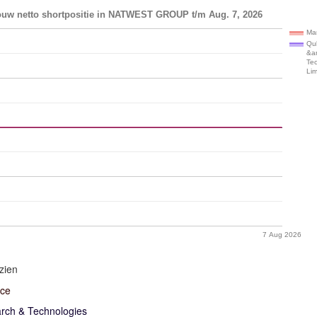
ouw netto shortpositie in NATWEST GROUP t/m Aug. 7, 2026
Ma
Qu
&a
Te
Lim
7 Aug 2026
zien
ace
rch & Technologies