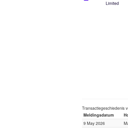
Limited
Transactiegeschiedenis 
Meldingsdatum
Ho
9 May 2026
Ma