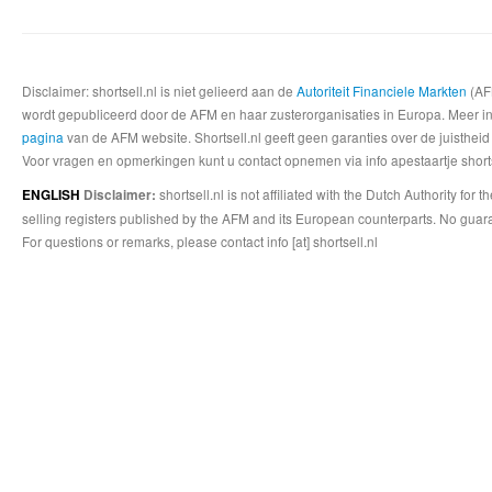
Disclaimer: shortsell.nl is niet gelieerd aan de
Autoriteit Financiele Markten
(AFM
wordt gepubliceerd door de AFM en haar zusterorganisaties in Europa. Meer info
pagina
van de AFM website. Shortsell.nl geeft geen garanties over de juistheid
Voor vragen en opmerkingen kunt u contact opnemen via info apestaartje shorts
shortsell.nl is not affiliated with the Dutch Authority fo
ENGLISH
Disclaimer:
selling registers published by the AFM and its European counterparts. No guara
For questions or remarks, please contact info [at] shortsell.nl