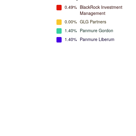
0.49%
BlackRock Investment
Management
0.00%
GLG Partners
1.40%
Panmure Gordon
1.40%
Panmure Liberum