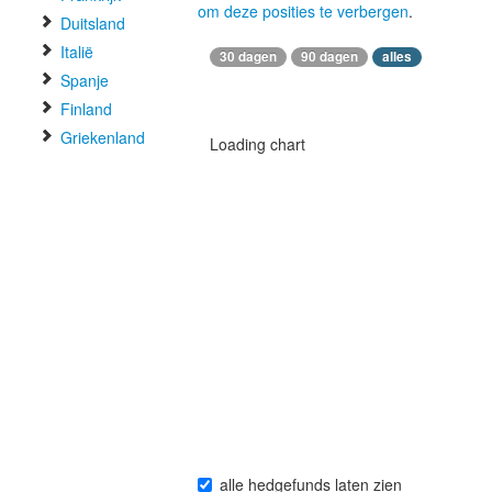
om deze posities te verbergen
.
Duitsland
Italië
30 dagen
90 dagen
alles
Spanje
Finland
Griekenland
Loading chart
alle hedgefunds laten zien