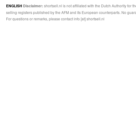
shortsell.nl is not affiliated with the Dutch Authority fo
ENGLISH
Disclaimer:
selling registers published by the AFM and its European counterparts. No guara
For questions or remarks, please contact info [at] shortsell.nl