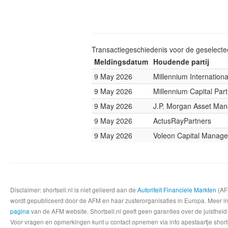
Transactiegeschiedenis voor de geselect
Meldingsdatum
Houdende partij
9 May 2026
Millennium Internatio
9 May 2026
Millennium Capital Par
9 May 2026
J.P. Morgan Asset Ma
9 May 2026
ActusRayPartners
9 May 2026
Voleon Capital Manag
Disclaimer: shortsell.nl is niet gelieerd aan de
Autoriteit Financiele Markten
(AFM
wordt gepubliceerd door de AFM en haar zusterorganisaties in Europa. Meer info
pagina
van de AFM website. Shortsell.nl geeft geen garanties over de juistheid
Voor vragen en opmerkingen kunt u contact opnemen via info apestaartje shorts