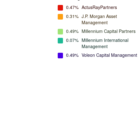
0.47%
ActusRayPartners
0.31%
J.P. Morgan Asset
Management
0.49%
Millennium Capital Partners
0.07%
Millennium International
Management
0.49%
Voleon Capital Management