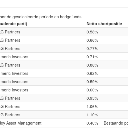
voor de geselecteerde periode en hedgefunds:
udende partij
Netto shortpositie
G Partners
0.58%
G Partners
0.66%
G Partners
0.77%
meric Investors
0.71%
G Partners
0.88%
meric Investors
0.62%
meric Investors
0.59%
meric Investors
0.60%
G Partners
0.95%
G Partners
1.06%
G Partners
1.10%
ey Asset Management
0.40%
Bestaande po