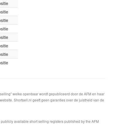
sitie
sitie
sitie
sitie
sitie
sitie
sitie
sitie
t selling" welke openbaar wordt gepubliceerd door de AFM en haar
bsite. Shortsell.nl geeft geen garanties over de juistheid van de
n publicly available short selling registers published by the AFM