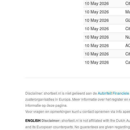
10 May 2026
Ci
10 May 2026
Ma
10 May 2026
GL
10 May 2026
Ci
10 May 2026
Nu
10 May 2026
AQ
10 May 2026
Ci
10 May 2026
Ca
Disclaimer: shortsell.nl is niet gelieerd aan de
Autoriteit Financiel
zusterorganisaties in Europa. Meer informatie over het register en 
informatie op deze pagina.
Voor vragen en opmerkingen kunt u contact opnemen via info apesta
shortsell.nl is not affiliated with the Dutch
ENGLISH
Disclaimer:
and its European counterparts. No guarantees are given regarding 