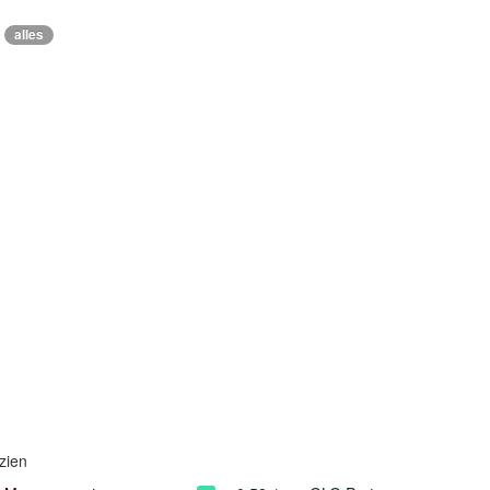
alles
zien