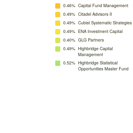
0.46%
Capital Fund Management
0.49%
Citadel Advisors II
0.49%
Cubist Systematic Strategies
0.49%
ENA Investment Capital
0.40%
GLG Partners
0.49%
Highbridge Capital
Management
0.52%
Highbridge Statistical
Opportunities Master Fund