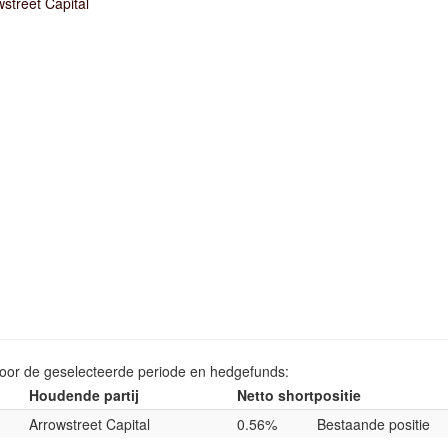
street Capital
voor de geselecteerde periode en hedgefunds:
Houdende partij
Netto shortpositie
Arrowstreet Capital
0.56%
Bestaande positie