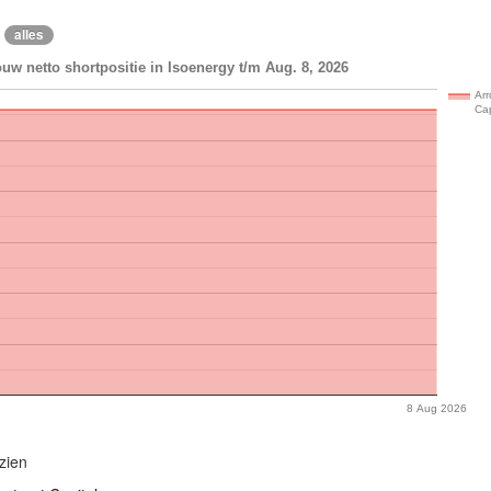
alles
uw netto shortpositie in Isoenergy t/m Aug. 8, 2026
Arr
Cap
8 Aug 2026
zien