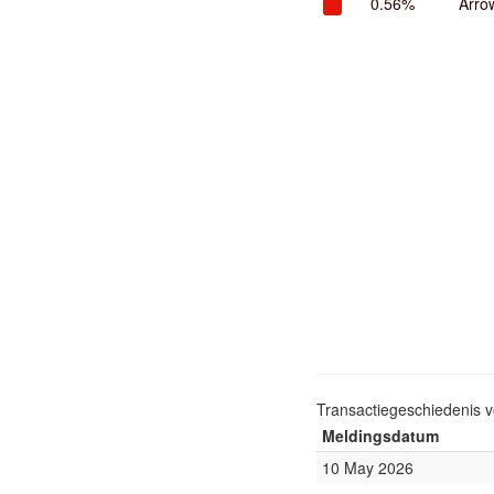
0.56%
Arrow
Transactiegeschiedenis 
Meldingsdatum
10 May 2026