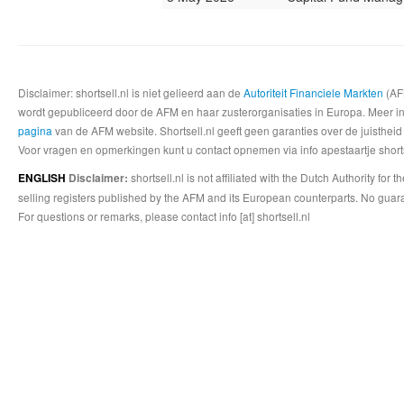
Disclaimer: shortsell.nl is niet gelieerd aan de
Autoriteit Financiele Markten
(AFM
wordt gepubliceerd door de AFM en haar zusterorganisaties in Europa. Meer info
pagina
van de AFM website. Shortsell.nl geeft geen garanties over de juistheid
Voor vragen en opmerkingen kunt u contact opnemen via info apestaartje shorts
shortsell.nl is not affiliated with the Dutch Authority fo
ENGLISH
Disclaimer:
selling registers published by the AFM and its European counterparts. No guara
For questions or remarks, please contact info [at] shortsell.nl