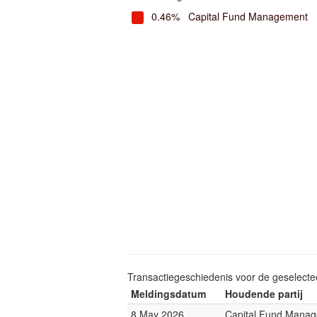
0.46%
Capital Fund Management
Transactiegeschiedenis voor de geselect
Meldingsdatum
Houdende partij
8 May 2026
Capital Fund Mana