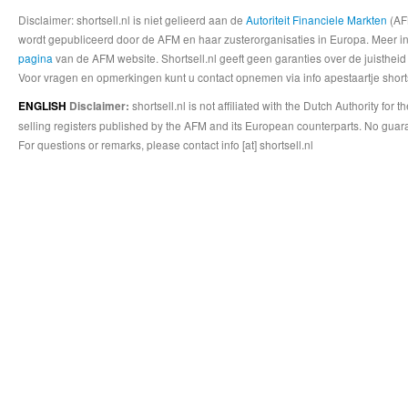
Disclaimer: shortsell.nl is niet gelieerd aan de
Autoriteit Financiele Markten
(AFM
wordt gepubliceerd door de AFM en haar zusterorganisaties in Europa. Meer info
pagina
van de AFM website. Shortsell.nl geeft geen garanties over de juistheid
Voor vragen en opmerkingen kunt u contact opnemen via info apestaartje shorts
shortsell.nl is not affiliated with the Dutch Authority fo
ENGLISH
Disclaimer:
selling registers published by the AFM and its European counterparts. No guara
For questions or remarks, please contact info [at] shortsell.nl