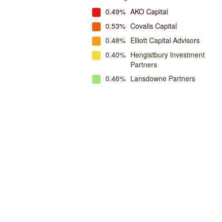
0.49%
AKO Capital
0.53%
Covalis Capital
0.48%
Elliott Capital Advisors
0.40%
Hengistbury Investment
Partners
0.46%
Lansdowne Partners