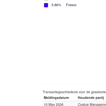
5.86%
Fresco
Transactiegeschiedenis voor de geselect
Meldingsdatum
Houdende partij
10 May 2026
Coatue Manageme