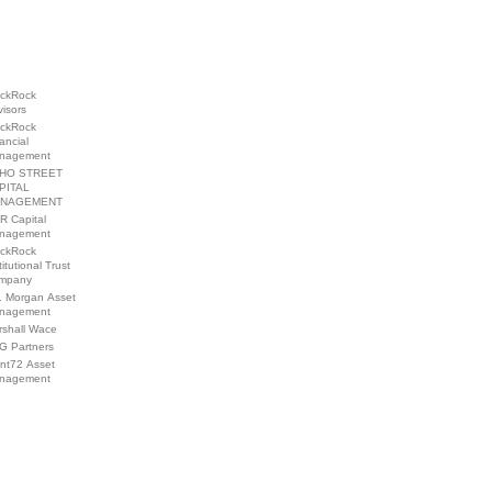
ackRock
isors
ackRock
ancial
nagement
HO STREET
PITAL
NAGEMENT
R Capital
nagement
ackRock
titutional Trust
mpany
. Morgan Asset
nagement
rshall Wace
G Partners
int72 Asset
nagement