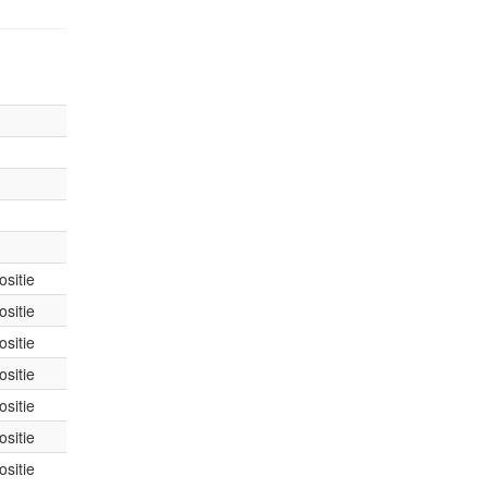
sitie
sitie
sitie
sitie
sitie
sitie
sitie