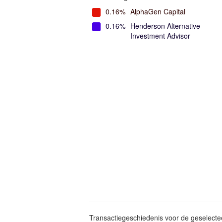
0.16%
AlphaGen Capital
0.16%
Henderson Alternative
Investment Advisor
Transactiegeschiedenis voor de geselect