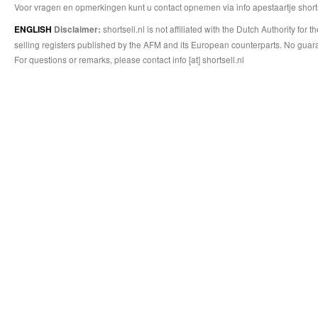
Voor vragen en opmerkingen kunt u contact opnemen via info apestaartje shorts
shortsell.nl is not affiliated with the Dutch Authority fo
ENGLISH
Disclaimer:
selling registers published by the AFM and its European counterparts. No guara
For questions or remarks, please contact info [at] shortsell.nl