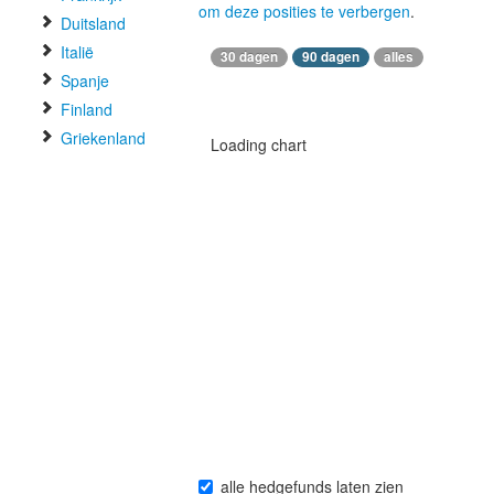
om deze posities te verbergen
.
Duitsland
Italië
30 dagen
90 dagen
alles
Spanje
Finland
Griekenland
Loading chart
alle hedgefunds laten zien