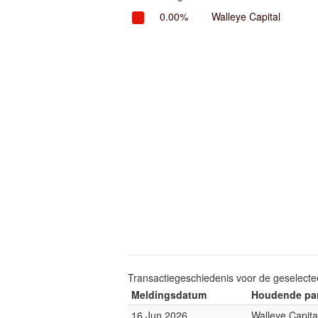
0.00%
Walleye Capital
Transactiegeschiedenis voor de geselect
Meldingsdatum
Houdende par
16 Jun 2026
Walleye Capita