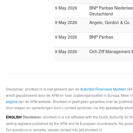
9 May 2026
BNP Paribas Niederlas
Deutschland
9 May 2026
Angelo, Gordon & Co.
9 May 2026
BNP Paribas
9 May 2026
Och-Ziff Management 
Disclaimer: shortsell.nl is niet gelieerd aan de
Autoriteit Financiele Markten
(AFM
wordt gepubliceerd door de AFM en haar zusterorganisaties in Europa. Meer info
pagina
van de AFM website. Shortsell.nl geeft geen garanties over de juistheid
Voor vragen en opmerkingen kunt u contact opnemen via info apestaartje shorts
shortsell.nl is not affiliated with the Dutch Authority fo
ENGLISH
Disclaimer:
selling registers published by the AFM and its European counterparts. No guara
For questions or remarks, please contact info [at] shortsell.nl