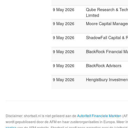
9 May 2026
Qube Research & Tech
Limited
9 May 2026
Moore Capital Manag
9 May 2026
ShadowFall Capital & 
9 May 2026
BlackRock Financial 
9 May 2026
BlackRock Advisors
9 May 2026
Hengistbury Investmen
Disclaimer: shortsell.nl is niet gelieerd aan de
Autoriteit Financiele Markten
(AFM
wordt gepubliceerd door de AFM en haar zusterorganisaties in Europa. Meer info
pagina
van de AFM website. Shortsell.nl geeft geen garanties over de juistheid