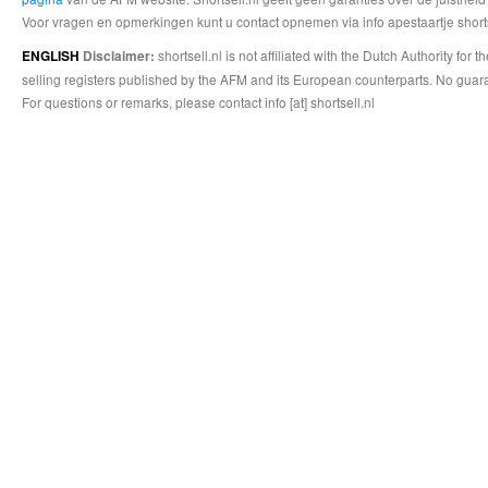
Voor vragen en opmerkingen kunt u contact opnemen via info apestaartje shorts
shortsell.nl is not affiliated with the Dutch Authority fo
ENGLISH
Disclaimer:
selling registers published by the AFM and its European counterparts. No guara
For questions or remarks, please contact info [at] shortsell.nl