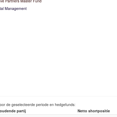
ve Partners Master Fund
ital Management
voor de geselecteerde periode en hedgefunds:
oudende partij
Netto shortpositie