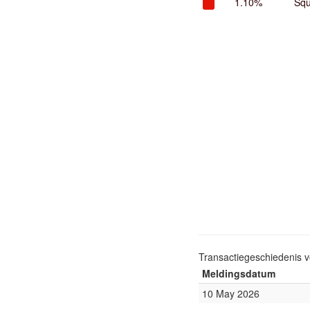
1.10%
Squ
Transactiegeschiedenis 
Meldingsdatum
10 May 2026