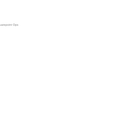
uarepoint Ops