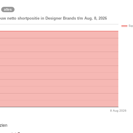
alles
uw netto shortpositie in Designer Brands t/m Aug. 8, 2026
Sq
8 Aug 2026
zien