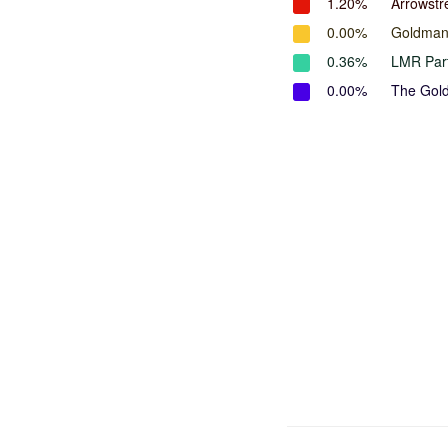
1.20%
Arrowstr
0.00%
Goldman
0.36%
LMR Par
0.00%
The Gol