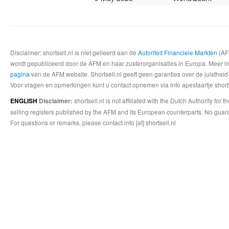
Disclaimer: shortsell.nl is niet gelieerd aan de
Autoriteit Financiele Markten
(AFM
wordt gepubliceerd door de AFM en haar zusterorganisaties in Europa. Meer info
pagina
van de AFM website. Shortsell.nl geeft geen garanties over de juistheid
Voor vragen en opmerkingen kunt u contact opnemen via info apestaartje shorts
shortsell.nl is not affiliated with the Dutch Authority fo
ENGLISH
Disclaimer:
selling registers published by the AFM and its European counterparts. No guara
For questions or remarks, please contact info [at] shortsell.nl