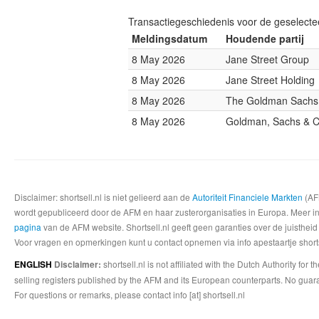
Transactiegeschiedenis voor de geselect
Meldingsdatum
Houdende partij
8 May 2026
Jane Street Group
8 May 2026
Jane Street Holding
8 May 2026
The Goldman Sachs
8 May 2026
Goldman, Sachs & C
Disclaimer: shortsell.nl is niet gelieerd aan de
Autoriteit Financiele Markten
(AFM
wordt gepubliceerd door de AFM en haar zusterorganisaties in Europa. Meer info
pagina
van de AFM website. Shortsell.nl geeft geen garanties over de juistheid
Voor vragen en opmerkingen kunt u contact opnemen via info apestaartje shorts
shortsell.nl is not affiliated with the Dutch Authority fo
ENGLISH
Disclaimer:
selling registers published by the AFM and its European counterparts. No guara
For questions or remarks, please contact info [at] shortsell.nl