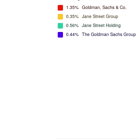
1.35%
Goldman, Sachs & Co.
0.35%
Jane Street Group
0.56%
Jane Street Holding
0.44%
The Goldman Sachs Group