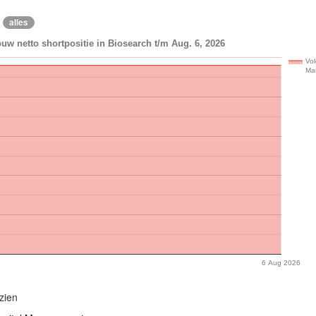
alles
uw netto shortpositie in Biosearch t/m Aug. 6, 2026
Vol
Ma
6 Aug 2026
zien