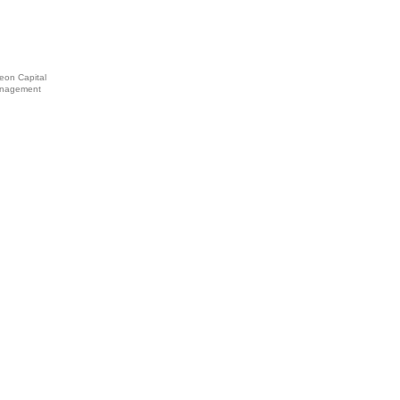
eon Capital
nagement