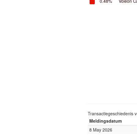
0.48%
Voleon C
Transactiegeschiedenis 
Meldingsdatum
8 May 2026