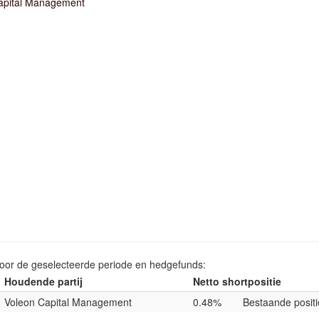
apital Management
voor de geselecteerde periode en hedgefunds:
Houdende partij
Netto shortpositie
Voleon Capital Management
0.48%
Bestaande positi