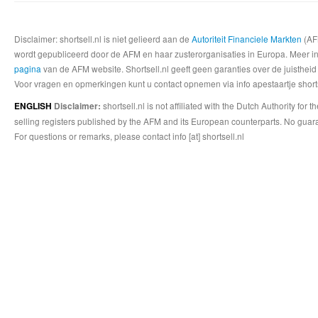
Disclaimer: shortsell.nl is niet gelieerd aan de
Autoriteit Financiele Markten
(AFM
wordt gepubliceerd door de AFM en haar zusterorganisaties in Europa. Meer info
pagina
van de AFM website. Shortsell.nl geeft geen garanties over de juistheid
Voor vragen en opmerkingen kunt u contact opnemen via info apestaartje shorts
shortsell.nl is not affiliated with the Dutch Authority fo
ENGLISH
Disclaimer:
selling registers published by the AFM and its European counterparts. No guara
For questions or remarks, please contact info [at] shortsell.nl