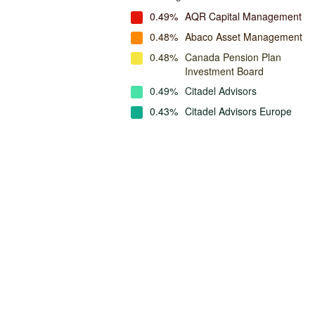
0.49%
AQR Capital Management
0.48%
Abaco Asset Management
0.48%
Canada Pension Plan
Investment Board
0.49%
Citadel Advisors
0.43%
Citadel Advisors Europe