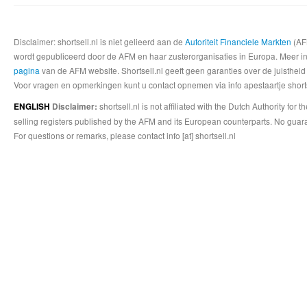
Disclaimer: shortsell.nl is niet gelieerd aan de
Autoriteit Financiele Markten
(AFM
wordt gepubliceerd door de AFM en haar zusterorganisaties in Europa. Meer info
pagina
van de AFM website. Shortsell.nl geeft geen garanties over de juistheid
Voor vragen en opmerkingen kunt u contact opnemen via info apestaartje shorts
shortsell.nl is not affiliated with the Dutch Authority fo
ENGLISH
Disclaimer:
selling registers published by the AFM and its European counterparts. No guara
For questions or remarks, please contact info [at] shortsell.nl