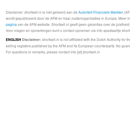
Disclaimer: shortsell.nl is niet gelieerd aan de
Autoriteit Financiele Markten
(AFM
wordt gepubliceerd door de AFM en haar zusterorganisaties in Europa. Meer info
pagina
van de AFM website. Shortsell.nl geeft geen garanties over de juistheid
Voor vragen en opmerkingen kunt u contact opnemen via info apestaartje shorts
shortsell.nl is not affiliated with the Dutch Authority fo
ENGLISH
Disclaimer:
selling registers published by the AFM and its European counterparts. No guara
For questions or remarks, please contact info [at] shortsell.nl