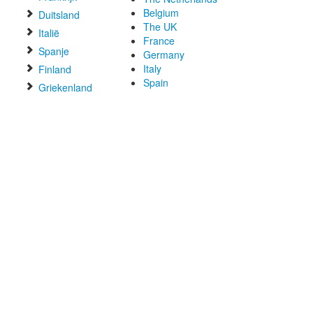
Belgium
Duitsland
The UK
Italië
France
Spanje
Germany
Italy
Finland
Spain
Griekenland